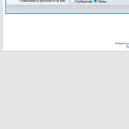
Показывать результаты как:
Сообщения
Темы
Powered by
Ру