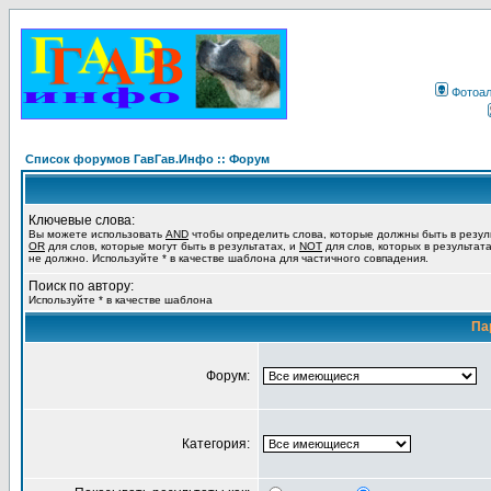
Фотоа
Список форумов ГавГав.Инфо :: Форум
Ключевые слова:
Вы можете использовать
AND
чтобы определить слова, которые должны быть в резул
OR
для слов, которые могут быть в результатах, и
NOT
для слов, которых в результат
не должно. Используйте * в качестве шаблона для частичного совпадения.
Поиск по автору:
Используйте * в качестве шаблона
Па
Форум:
Категория: