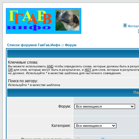
Фотоа
Список форумов ГавГав.Инфо :: Форум
Ключевые слова:
Вы можете использовать
AND
чтобы определить слова, которые должны быть в резул
OR
для слов, которые могут быть в результатах, и
NOT
для слов, которых в результат
не должно. Используйте * в качестве шаблона для частичного совпадения.
Поиск по автору:
Используйте * в качестве шаблона
Па
Форум:
Категория: