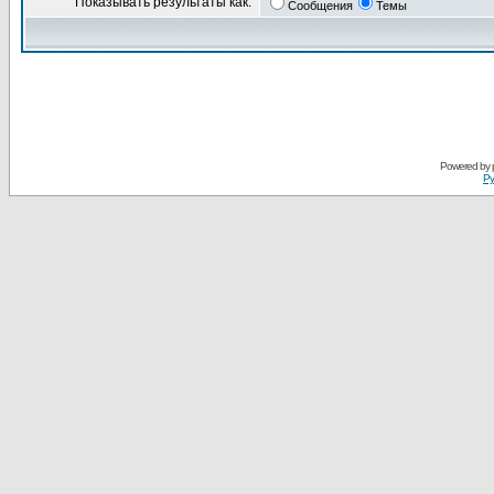
Показывать результаты как:
Сообщения
Темы
Powered by
Ру