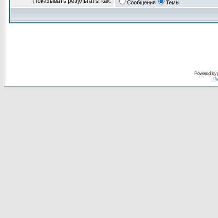
Показывать результаты как:
Сообщения
Темы
Powered by
Ру