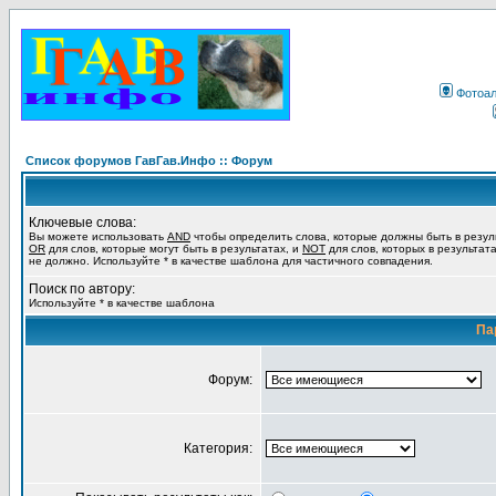
Фотоа
Список форумов ГавГав.Инфо :: Форум
Ключевые слова:
Вы можете использовать
AND
чтобы определить слова, которые должны быть в резул
OR
для слов, которые могут быть в результатах, и
NOT
для слов, которых в результат
не должно. Используйте * в качестве шаблона для частичного совпадения.
Поиск по автору:
Используйте * в качестве шаблона
Па
Форум:
Категория: