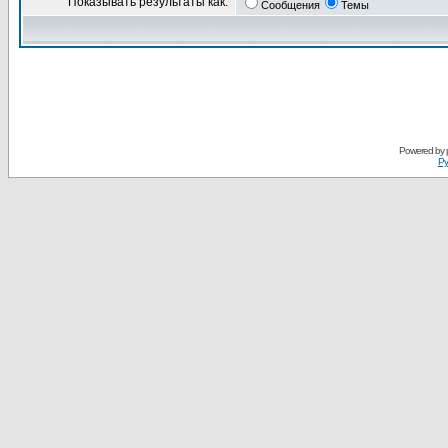
Показывать результаты как:
Сообщения
Темы
Powered by
Ру