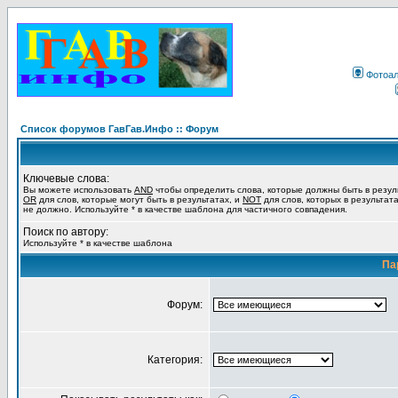
Фотоа
Список форумов ГавГав.Инфо :: Форум
Ключевые слова:
Вы можете использовать
AND
чтобы определить слова, которые должны быть в резул
OR
для слов, которые могут быть в результатах, и
NOT
для слов, которых в результат
не должно. Используйте * в качестве шаблона для частичного совпадения.
Поиск по автору:
Используйте * в качестве шаблона
Па
Форум:
Категория: