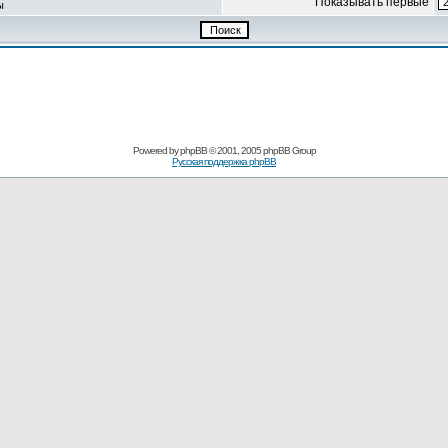
Показывать первые
ы
Powered by
phpBB
© 2001, 2005 phpBB Group
Русская поддержка phpBB