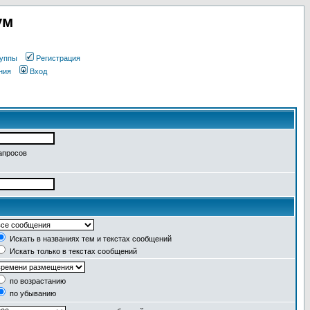
ум
уппы
Регистрация
ния
Вход
апросов
Искать в названиях тем и текстах сообщений
Искать только в текстах сообщений
по возрастанию
по убыванию