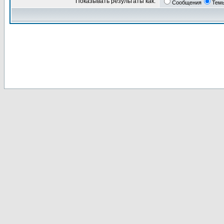
Показывать результаты как:
Сообщения
Тем