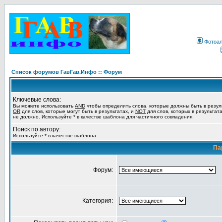
Фотоа
Список форумов ГавГав.Инфо :: Форум
Ключевые слова:
Вы можете использовать
AND
чтобы определить слова, которые должны быть в резул
OR
для слов, которые могут быть в результатах, и
NOT
для слов, которых в результат
не должно. Используйте * в качестве шаблона для частичного совпадения.
Поиск по автору:
Используйте * в качестве шаблона
Па
Форум:
Категория: