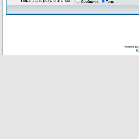
Показывать результаты как:
Сообщения
Темы
Powered by
Ру