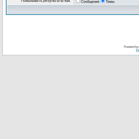
Показывать результаты как:
Сообщения
Темы
Powered by
Ру