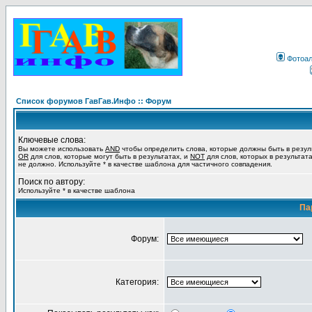
Фотоа
Список форумов ГавГав.Инфо :: Форум
Ключевые слова:
Вы можете использовать
AND
чтобы определить слова, которые должны быть в резул
OR
для слов, которые могут быть в результатах, и
NOT
для слов, которых в результат
не должно. Используйте * в качестве шаблона для частичного совпадения.
Поиск по автору:
Используйте * в качестве шаблона
Па
Форум:
Категория: