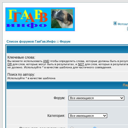
Фотоа
Список форумов ГавГав.Инфо :: Форум
Ключевые слова:
Вы можете использовать
AND
чтобы определить слова, которые должны быть в резул
OR
для слов, которые могут быть в результатах, и
NOT
для слов, которых в результат
не должно. Используйте * в качестве шаблона для частичного совпадения.
Поиск по автору:
Используйте * в качестве шаблона
Па
Форум:
Категория: