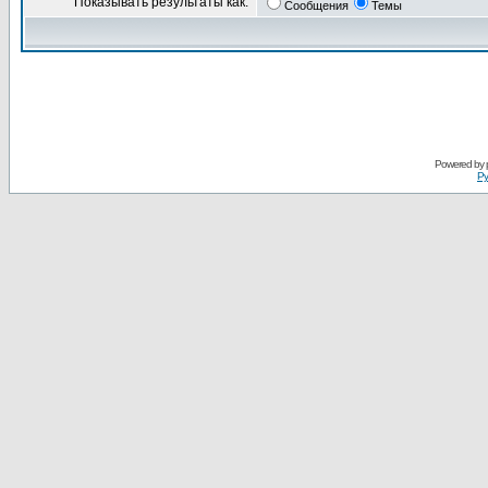
Показывать результаты как:
Сообщения
Темы
Powered by
Ру