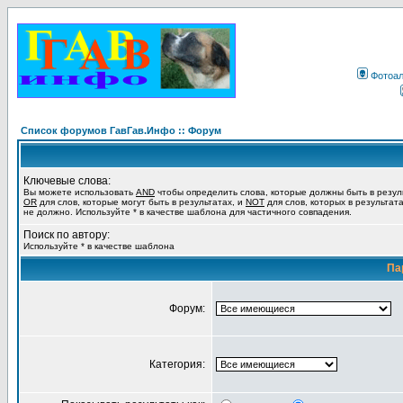
Фотоа
Список форумов ГавГав.Инфо :: Форум
Ключевые слова:
Вы можете использовать
AND
чтобы определить слова, которые должны быть в резул
OR
для слов, которые могут быть в результатах, и
NOT
для слов, которых в результат
не должно. Используйте * в качестве шаблона для частичного совпадения.
Поиск по автору:
Используйте * в качестве шаблона
Па
Форум:
Категория: