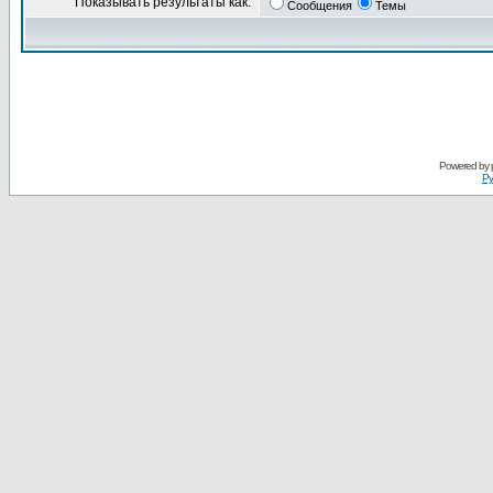
Показывать результаты как:
Сообщения
Темы
Powered by
Ру