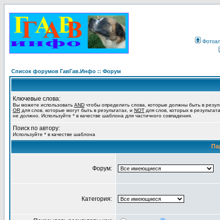
Фотоа
Список форумов ГавГав.Инфо :: Форум
Ключевые слова:
Вы можете использовать
AND
чтобы определить слова, которые должны быть в резул
OR
для слов, которые могут быть в результатах, и
NOT
для слов, которых в результат
не должно. Используйте * в качестве шаблона для частичного совпадения.
Поиск по автору:
Используйте * в качестве шаблона
Па
Форум:
Категория: