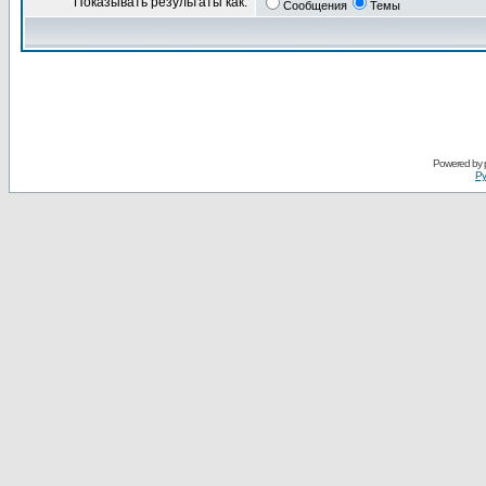
Показывать результаты как:
Сообщения
Темы
Powered by
Ру