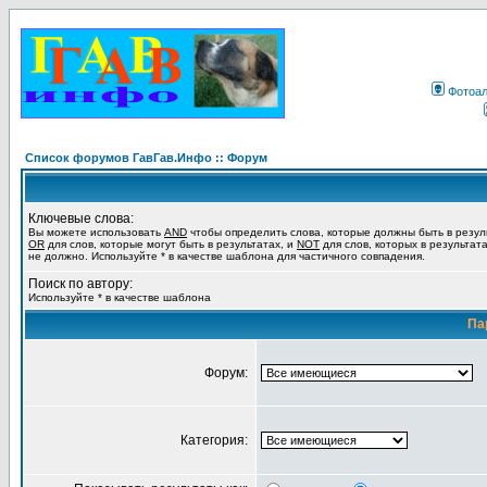
Фотоа
Список форумов ГавГав.Инфо :: Форум
Ключевые слова:
Вы можете использовать
AND
чтобы определить слова, которые должны быть в резул
OR
для слов, которые могут быть в результатах, и
NOT
для слов, которых в результат
не должно. Используйте * в качестве шаблона для частичного совпадения.
Поиск по автору:
Используйте * в качестве шаблона
Па
Форум:
Категория: