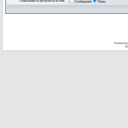
Показывать результаты как:
Сообщения
Темы
Powered by
Ру