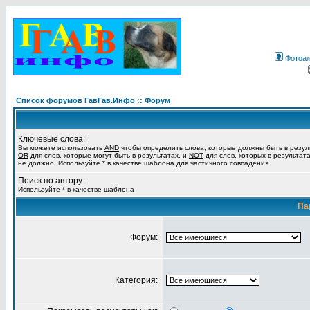
Фотоа
Список форумов ГавГав.Инфо :: Форум
Ключевые слова:
Вы можете использовать
AND
чтобы определить слова, которые должны быть в резул
OR
для слов, которые могут быть в результатах, и
NOT
для слов, которых в результат
не должно. Используйте * в качестве шаблона для частичного совпадения.
Поиск по автору:
Используйте * в качестве шаблона
Па
Форум:
Категория: