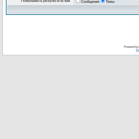
Показывать результаты как:
Сообщения
Темы
Powered by
Ру