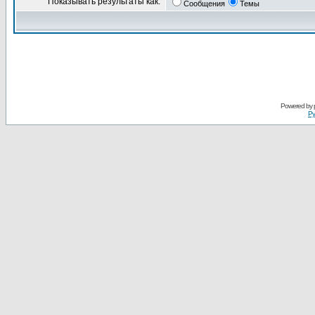
Показывать результаты как:
Сообщения
Темы
Powered by
Ру