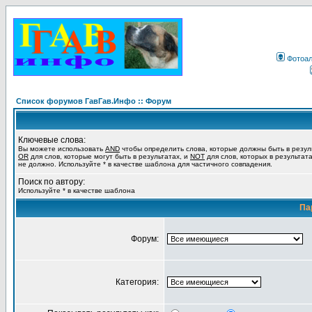
Фотоа
Список форумов ГавГав.Инфо :: Форум
Ключевые слова:
Вы можете использовать
AND
чтобы определить слова, которые должны быть в резул
OR
для слов, которые могут быть в результатах, и
NOT
для слов, которых в результат
не должно. Используйте * в качестве шаблона для частичного совпадения.
Поиск по автору:
Используйте * в качестве шаблона
Па
Форум:
Категория: