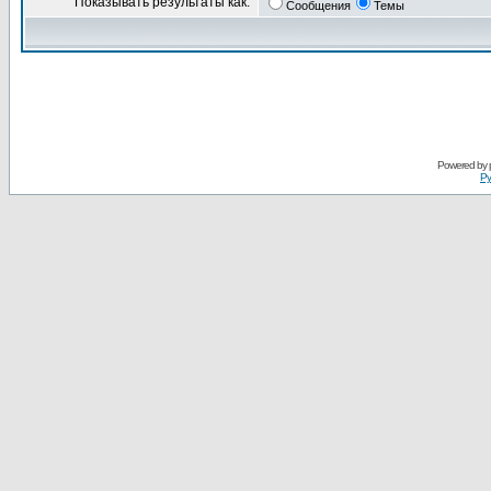
Показывать результаты как:
Сообщения
Темы
Powered by
Ру