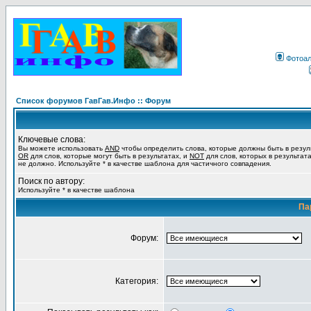
Фотоа
Список форумов ГавГав.Инфо :: Форум
Ключевые слова:
Вы можете использовать
AND
чтобы определить слова, которые должны быть в резул
OR
для слов, которые могут быть в результатах, и
NOT
для слов, которых в результат
не должно. Используйте * в качестве шаблона для частичного совпадения.
Поиск по автору:
Используйте * в качестве шаблона
Па
Форум:
Категория: