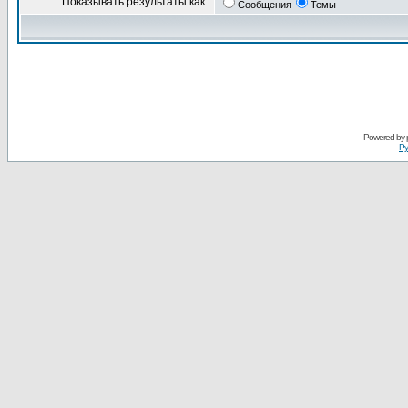
Показывать результаты как:
Сообщения
Темы
Powered by
Ру