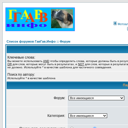
Фотоа
Список форумов ГавГав.Инфо :: Форум
Ключевые слова:
Вы можете использовать
AND
чтобы определить слова, которые должны быть в резул
OR
для слов, которые могут быть в результатах, и
NOT
для слов, которых в результат
не должно. Используйте * в качестве шаблона для частичного совпадения.
Поиск по автору:
Используйте * в качестве шаблона
Па
Форум:
Категория: