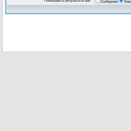
Показывать результаты как:
Сообщения
Тем