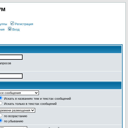
ум
уппы
Регистрация
ния
Вход
апросов
Искать в названиях тем и текстах сообщений
Искать только в текстах сообщений
по возрастанию
по убыванию