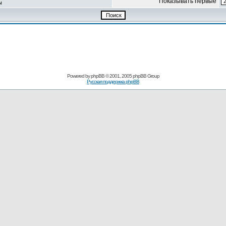
Показывать первые
ы
Powered by
phpBB
© 2001, 2005 phpBB Group
Русская поддержка phpBB