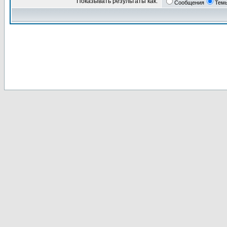
Показывать результаты как:
Сообщения
Тем