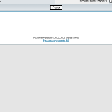
Показывать первые
ы
Powered by
phpBB
© 2001, 2005 phpBB Group
Русская поддержка phpBB