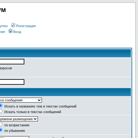
ум
уппы
Регистрация
ния
Вход
апросов
Искать в названиях тем и текстах сообщений
Искать только в текстах сообщений
по возрастанию
по убыванию