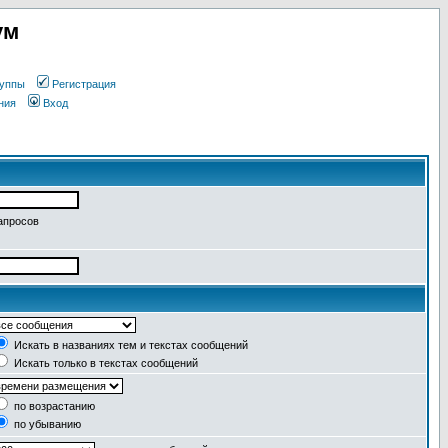
ум
уппы
Регистрация
ния
Вход
апросов
Искать в названиях тем и текстах сообщений
Искать только в текстах сообщений
по возрастанию
по убыванию