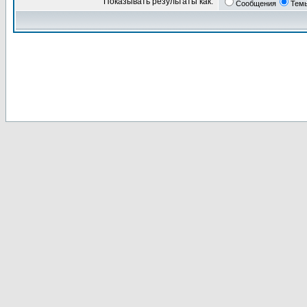
Показывать результаты как:
Сообщения
Тем