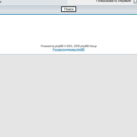
Показывать первые
ы
Powered by
phpBB
© 2001, 2005 phpBB Group
Русская поддержка phpBB