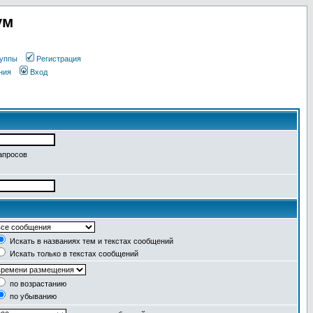
ум
уппы
Регистрация
ния
Вход
апросов
Искать в названиях тем и текстах сообщений
Искать только в текстах сообщений
по возрастанию
по убыванию