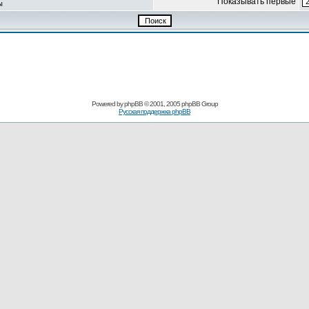
Показывать первые
ы
Powered by
phpBB
© 2001, 2005 phpBB Group
Русская поддержка phpBB