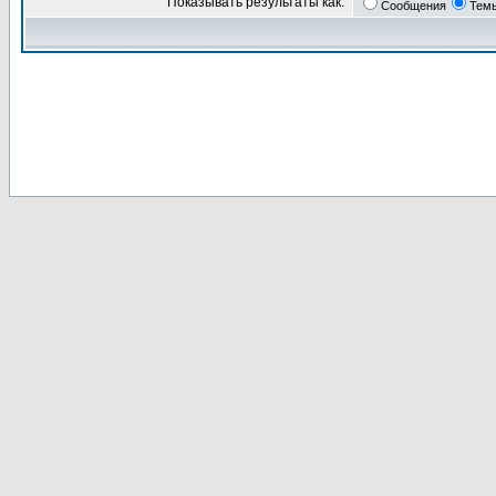
Показывать результаты как:
Сообщения
Тем