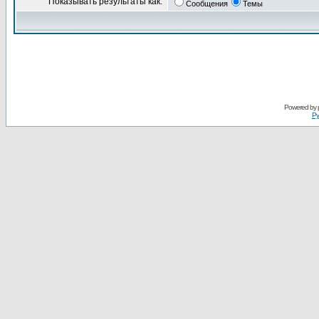
Показывать результаты как:
Сообщения
Темы
Powered by
Ру