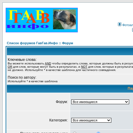
Фотоа
Список форумов ГавГав.Инфо :: Форум
Ключевые слова:
Вы можете использовать
AND
чтобы определить слова, которые должны быть в резул
OR
для слов, которые могут быть в результатах, и
NOT
для слов, которых в результат
не должно. Используйте * в качестве шаблона для частичного совпадения.
Поиск по автору:
Используйте * в качестве шаблона
Па
Форум:
Категория: