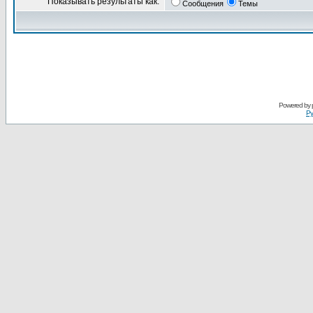
Показывать результаты как:
Сообщения
Темы
Powered by
Ру