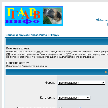
Фотоа
Список форумов ГавГав.Инфо :: Форум
Ключевые слова:
Вы можете использовать
AND
чтобы определить слова, которые должны быть в резул
OR
для слов, которые могут быть в результатах, и
NOT
для слов, которых в результат
не должно. Используйте * в качестве шаблона для частичного совпадения.
Поиск по автору:
Используйте * в качестве шаблона
Па
Форум:
Категория: