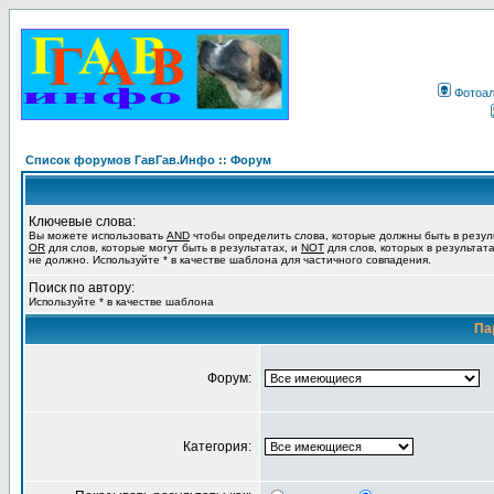
Фотоа
Список форумов ГавГав.Инфо :: Форум
Ключевые слова:
Вы можете использовать
AND
чтобы определить слова, которые должны быть в резул
OR
для слов, которые могут быть в результатах, и
NOT
для слов, которых в результат
не должно. Используйте * в качестве шаблона для частичного совпадения.
Поиск по автору:
Используйте * в качестве шаблона
Па
Форум:
Категория: