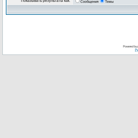
Показывать результаты как:
Сообщения
Темы
Powered by
Ру