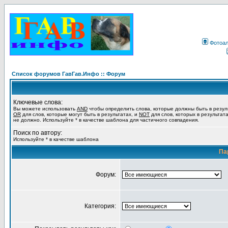
Фотоа
Список форумов ГавГав.Инфо :: Форум
Ключевые слова:
Вы можете использовать
AND
чтобы определить слова, которые должны быть в резул
OR
для слов, которые могут быть в результатах, и
NOT
для слов, которых в результат
не должно. Используйте * в качестве шаблона для частичного совпадения.
Поиск по автору:
Используйте * в качестве шаблона
Па
Форум:
Категория: