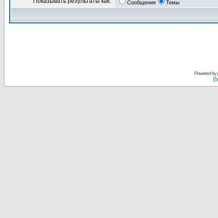
Показывать результаты как:
Сообщения
Темы
Powered by
Ру