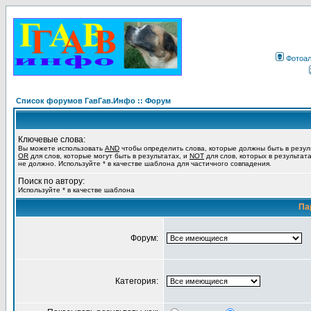
Фотоа
Список форумов ГавГав.Инфо :: Форум
Ключевые слова:
Вы можете использовать
AND
чтобы определить слова, которые должны быть в резул
OR
для слов, которые могут быть в результатах, и
NOT
для слов, которых в результат
не должно. Используйте * в качестве шаблона для частичного совпадения.
Поиск по автору:
Используйте * в качестве шаблона
Па
Форум:
Категория: