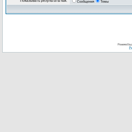
Показывать результаты как:
Сообщения
Темы
Powered by
Ру