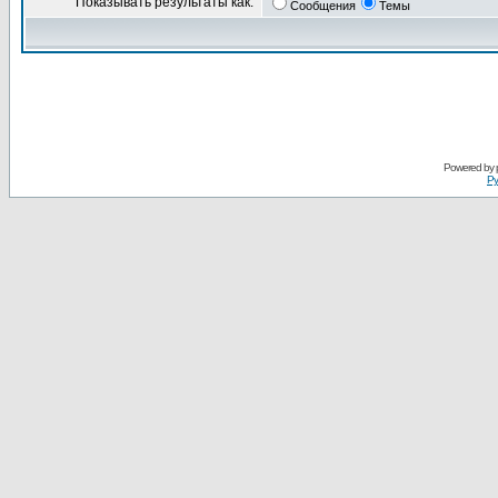
Показывать результаты как:
Сообщения
Темы
Powered by
Ру