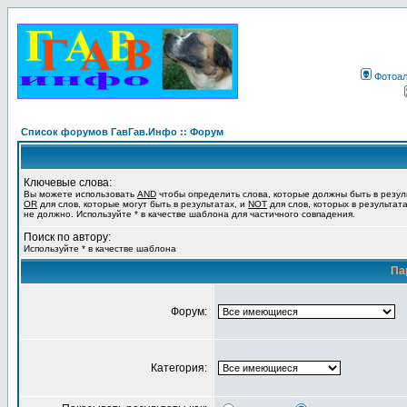
Фотоа
Список форумов ГавГав.Инфо :: Форум
Ключевые слова:
Вы можете использовать
AND
чтобы определить слова, которые должны быть в резул
OR
для слов, которые могут быть в результатах, и
NOT
для слов, которых в результат
не должно. Используйте * в качестве шаблона для частичного совпадения.
Поиск по автору:
Используйте * в качестве шаблона
Па
Форум:
Категория: