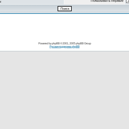
Показывать первые
ы
Powered by
phpBB
© 2001, 2005 phpBB Group
Русская поддержка phpBB