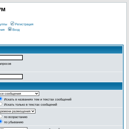
ум
уппы
Регистрация
ния
Вход
апросов
Искать в названиях тем и текстах сообщений
Искать только в текстах сообщений
по возрастанию
по убыванию