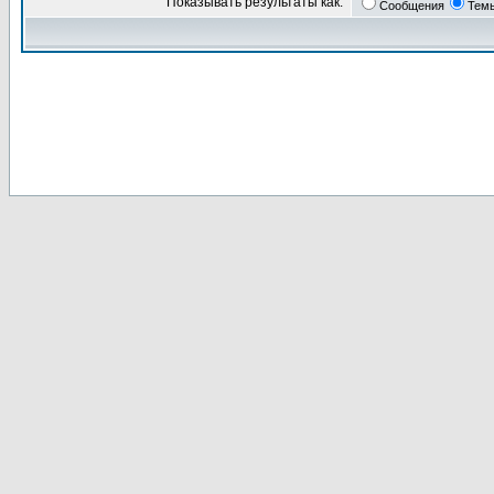
Показывать результаты как:
Сообщения
Тем