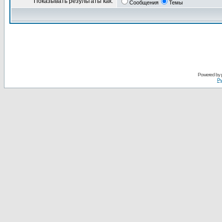
Показывать результаты как:
Сообщения
Темы
Powered by
Ру