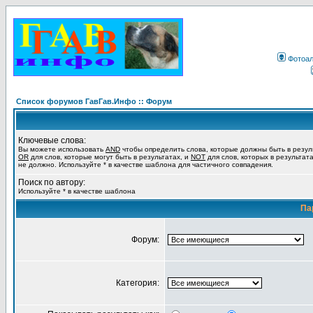
Фотоа
Список форумов ГавГав.Инфо :: Форум
Ключевые слова:
Вы можете использовать
AND
чтобы определить слова, которые должны быть в резул
OR
для слов, которые могут быть в результатах, и
NOT
для слов, которых в результат
не должно. Используйте * в качестве шаблона для частичного совпадения.
Поиск по автору:
Используйте * в качестве шаблона
Па
Форум:
Категория: