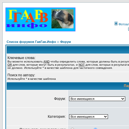
Фотоа
Список форумов ГавГав.Инфо :: Форум
Ключевые слова:
Вы можете использовать
AND
чтобы определить слова, которые должны быть в резул
OR
для слов, которые могут быть в результатах, и
NOT
для слов, которых в результат
не должно. Используйте * в качестве шаблона для частичного совпадения.
Поиск по автору:
Используйте * в качестве шаблона
Па
Форум:
Категория: