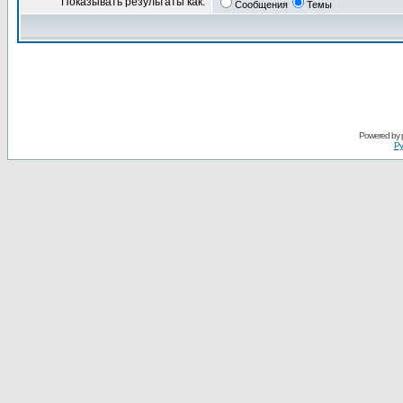
Показывать результаты как:
Сообщения
Темы
Powered by
Ру