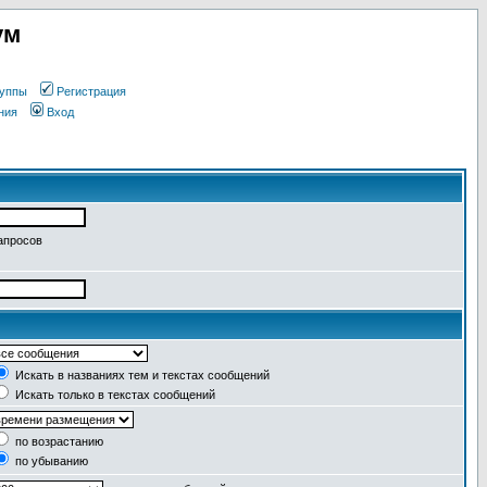
ум
уппы
Регистрация
ния
Вход
апросов
Искать в названиях тем и текстах сообщений
Искать только в текстах сообщений
по возрастанию
по убыванию