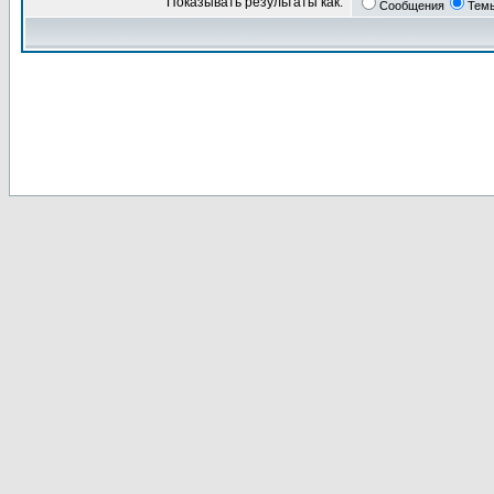
Показывать результаты как:
Сообщения
Тем