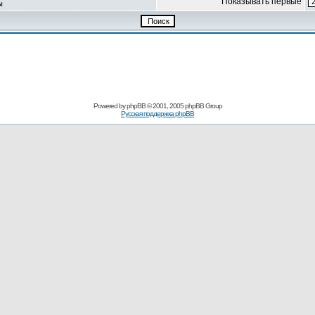
Показывать первые
ы
Powered by
phpBB
© 2001, 2005 phpBB Group
Русская поддержка phpBB