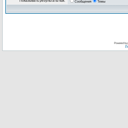
Показывать результаты как:
Сообщения
Темы
Powered by
Ру