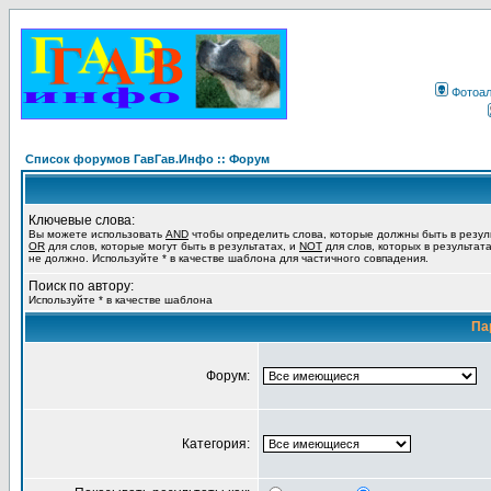
Фотоа
Список форумов ГавГав.Инфо :: Форум
Ключевые слова:
Вы можете использовать
AND
чтобы определить слова, которые должны быть в резул
OR
для слов, которые могут быть в результатах, и
NOT
для слов, которых в результат
не должно. Используйте * в качестве шаблона для частичного совпадения.
Поиск по автору:
Используйте * в качестве шаблона
Па
Форум:
Категория: