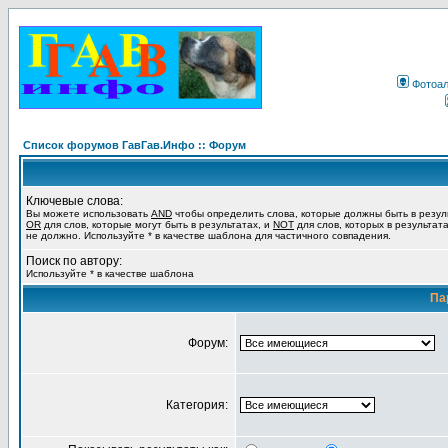
Фотоа
Список форумов ГавГав.Инфо :: Форум
Ключевые слова:
Вы можете использовать
AND
чтобы определить слова, которые должны быть в резул
OR
для слов, которые могут быть в результатах, и
NOT
для слов, которых в результат
не должно. Используйте * в качестве шаблона для частичного совпадения.
Поиск по автору:
Используйте * в качестве шаблона
Па
Форум:
Категория: