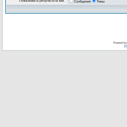
Показывать результаты как:
Сообщения
Темы
Powered by
Ру