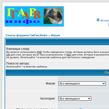
Фотоа
Список форумов ГавГав.Инфо :: Форум
Ключевые слова:
Вы можете использовать
AND
чтобы определить слова, которые должны быть в резул
OR
для слов, которые могут быть в результатах, и
NOT
для слов, которых в результат
не должно. Используйте * в качестве шаблона для частичного совпадения.
Поиск по автору:
Используйте * в качестве шаблона
Па
Форум:
Категория: