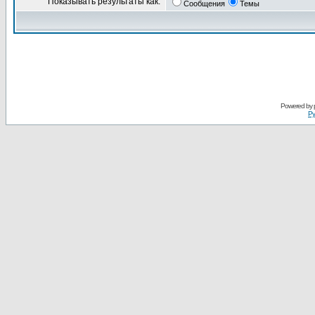
Показывать результаты как:
Сообщения
Темы
Powered by
Ру