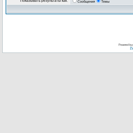
Показывать результаты как:
Сообщения
Темы
Powered by
Ру