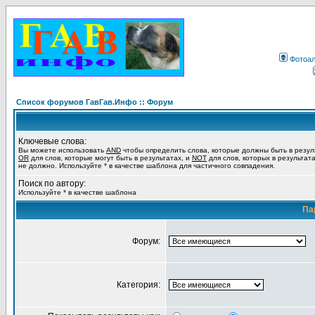
Фотоа
Список форумов ГавГав.Инфо :: Форум
Ключевые слова:
Вы можете использовать
AND
чтобы определить слова, которые должны быть в резул
OR
для слов, которые могут быть в результатах, и
NOT
для слов, которых в результат
не должно. Используйте * в качестве шаблона для частичного совпадения.
Поиск по автору:
Используйте * в качестве шаблона
Па
Форум:
Категория: