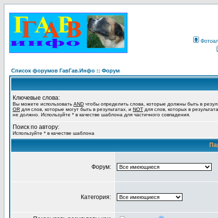
Фотоа
Список форумов ГавГав.Инфо :: Форум
Ключевые слова:
Вы можете использовать
AND
чтобы определить слова, которые должны быть в резул
OR
для слов, которые могут быть в результатах, и
NOT
для слов, которых в результат
не должно. Используйте * в качестве шаблона для частичного совпадения.
Поиск по автору:
Используйте * в качестве шаблона
Па
Форум:
Категория: