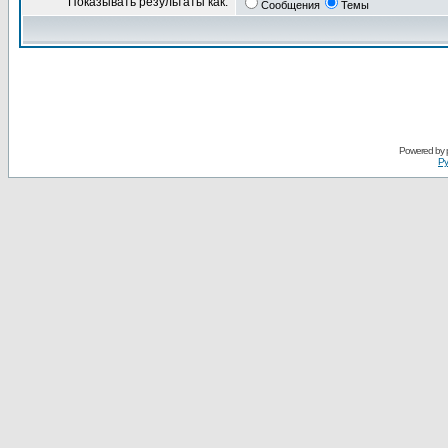
Показывать результаты как:
Сообщения
Темы
Powered by
Ру