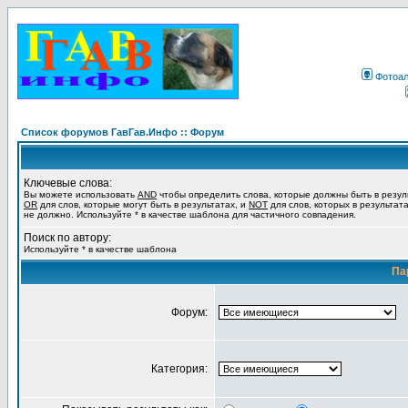
Фотоа
Список форумов ГавГав.Инфо :: Форум
Ключевые слова:
Вы можете использовать
AND
чтобы определить слова, которые должны быть в резул
OR
для слов, которые могут быть в результатах, и
NOT
для слов, которых в результат
не должно. Используйте * в качестве шаблона для частичного совпадения.
Поиск по автору:
Используйте * в качестве шаблона
Па
Форум:
Категория: