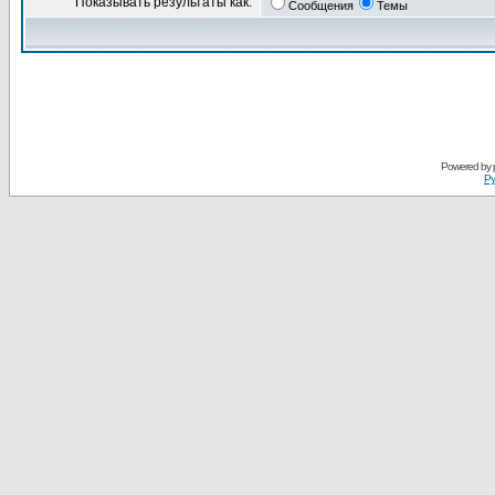
Показывать результаты как:
Сообщения
Темы
Powered by
Ру