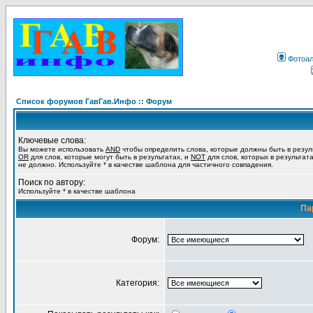
Фотоа
Список форумов ГавГав.Инфо :: Форум
Ключевые слова:
Вы можете использовать
AND
чтобы определить слова, которые должны быть в резул
OR
для слов, которые могут быть в результатах, и
NOT
для слов, которых в результат
не должно. Используйте * в качестве шаблона для частичного совпадения.
Поиск по автору:
Используйте * в качестве шаблона
Па
Форум:
Категория: