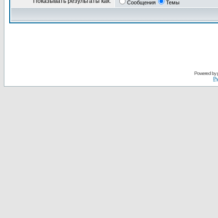
Показывать результаты как:
Сообщения
Темы
Powered by
Ру