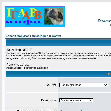
Фотоа
Список форумов ГавГав.Инфо :: Форум
Ключевые слова:
Вы можете использовать
AND
чтобы определить слова, которые должны быть в резул
OR
для слов, которые могут быть в результатах, и
NOT
для слов, которых в результат
не должно. Используйте * в качестве шаблона для частичного совпадения.
Поиск по автору:
Используйте * в качестве шаблона
Па
Форум:
Категория: