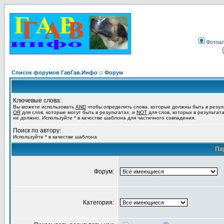
Фотоа
Список форумов ГавГав.Инфо :: Форум
Ключевые слова:
Вы можете использовать
AND
чтобы определить слова, которые должны быть в резул
OR
для слов, которые могут быть в результатах, и
NOT
для слов, которых в результат
не должно. Используйте * в качестве шаблона для частичного совпадения.
Поиск по автору:
Используйте * в качестве шаблона
Па
Форум:
Категория: