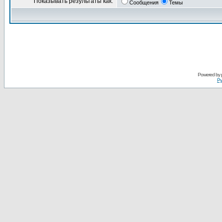
Показывать результаты как:
Сообщения
Темы
Powered by
Ру