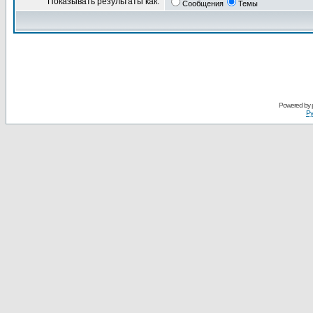
Показывать результаты как:
Сообщения
Темы
Powered by
Ру