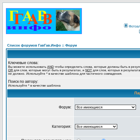
Фотоа
Список форумов ГавГав.Инфо :: Форум
Ключевые слова:
Вы можете использовать
AND
чтобы определить слова, которые должны быть в резул
OR
для слов, которые могут быть в результатах, и
NOT
для слов, которых в результат
не должно. Используйте * в качестве шаблона для частичного совпадения.
Поиск по автору:
Используйте * в качестве шаблона
Па
Форум:
Категория: