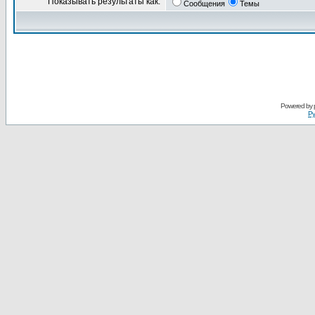
Показывать результаты как:
Сообщения
Темы
Powered by
Ру