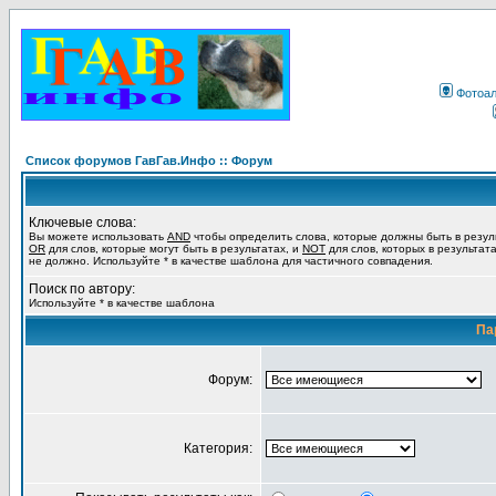
Фотоа
Список форумов ГавГав.Инфо :: Форум
Ключевые слова:
Вы можете использовать
AND
чтобы определить слова, которые должны быть в резул
OR
для слов, которые могут быть в результатах, и
NOT
для слов, которых в результат
не должно. Используйте * в качестве шаблона для частичного совпадения.
Поиск по автору:
Используйте * в качестве шаблона
Па
Форум:
Категория: