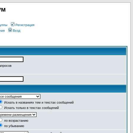
ум
уппы
Регистрация
ния
Вход
апросов
Искать в названиях тем и текстах сообщений
Искать только в текстах сообщений
по возрастанию
по убыванию