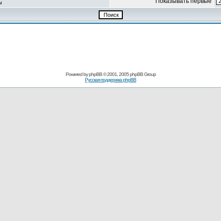
Показывать первые
ы
Powered by
phpBB
© 2001, 2005 phpBB Group
Русская поддержка phpBB