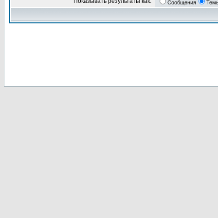
Показывать результаты как:
Сообщения
Тем