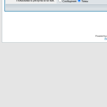
Показывать результаты как:
Сообщения
Темы
Powered by
Ру