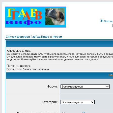
Фотоа
Список форумов ГавГав.Инфо :: Форум
Ключевые слова:
Вы можете использовать
AND
чтобы определить слова, которые должны быть в резул
OR
для слов, которые могут быть в результатах, и
NOT
для слов, которых в результат
не должно. Используйте * в качестве шаблона для частичного совпадения.
Поиск по автору:
Используйте * в качестве шаблона
Па
Форум:
Категория: