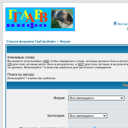
Фотоа
Список форумов ГавГав.Инфо :: Форум
Ключевые слова:
Вы можете использовать
AND
чтобы определить слова, которые должны быть в резул
OR
для слов, которые могут быть в результатах, и
NOT
для слов, которых в результат
не должно. Используйте * в качестве шаблона для частичного совпадения.
Поиск по автору:
Используйте * в качестве шаблона
Па
Форум:
Категория: