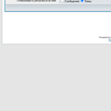
Показывать результаты как:
Сообщения
Темы
Powered by
Ру