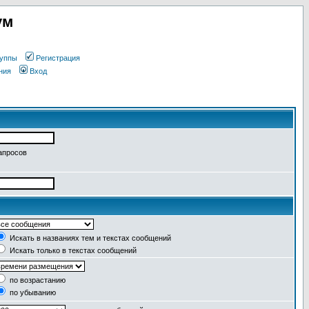
ум
уппы
Регистрация
ния
Вход
апросов
Искать в названиях тем и текстах сообщений
Искать только в текстах сообщений
по возрастанию
по убыванию