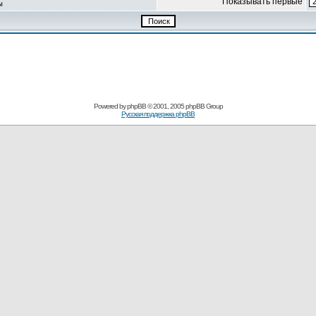
Показывать первые
ы
Powered by
phpBB
© 2001, 2005 phpBB Group
Русская поддержка phpBB