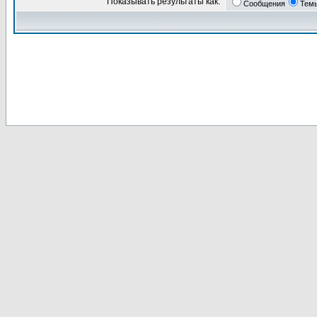
Показывать результаты как:
Сообщения
Тем