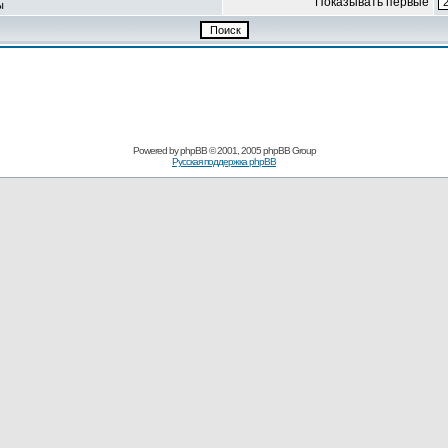
Показывать первые
ы
Powered by
phpBB
© 2001, 2005 phpBB Group
Русская поддержка phpBB