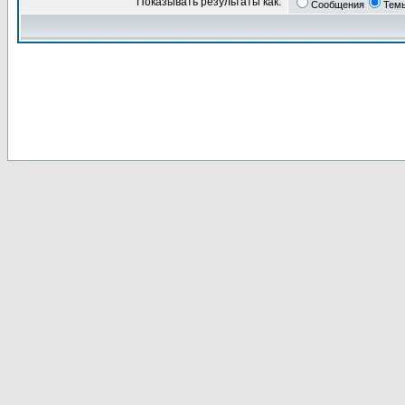
Показывать результаты как:
Сообщения
Тем