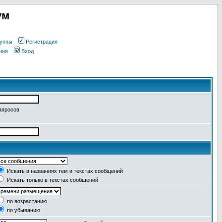
ум
уппы
Регистрация
ния
Вход
апросов
Искать в названиях тем и текстах сообщений
Искать только в текстах сообщений
по возрастанию
по убыванию