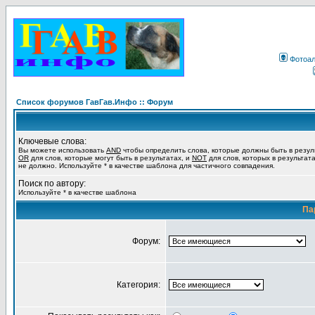
Фотоа
Список форумов ГавГав.Инфо :: Форум
Ключевые слова:
Вы можете использовать
AND
чтобы определить слова, которые должны быть в резул
OR
для слов, которые могут быть в результатах, и
NOT
для слов, которых в результат
не должно. Используйте * в качестве шаблона для частичного совпадения.
Поиск по автору:
Используйте * в качестве шаблона
Па
Форум:
Категория: