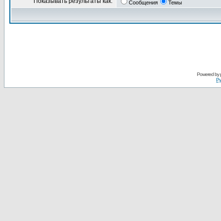
Показывать результаты как:
Сообщения
Темы
Powered by
Ру