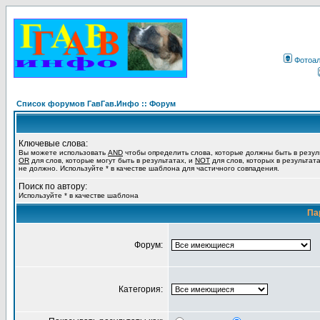
Фотоа
Список форумов ГавГав.Инфо :: Форум
Ключевые слова:
Вы можете использовать
AND
чтобы определить слова, которые должны быть в резул
OR
для слов, которые могут быть в результатах, и
NOT
для слов, которых в результат
не должно. Используйте * в качестве шаблона для частичного совпадения.
Поиск по автору:
Используйте * в качестве шаблона
Па
Форум:
Категория: