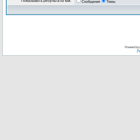
Показывать результаты как:
Сообщения
Темы
Powered by
Ру