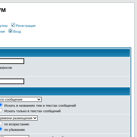
ум
уппы
Регистрация
ния
Вход
апросов
Искать в названиях тем и текстах сообщений
Искать только в текстах сообщений
по возрастанию
по убыванию