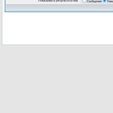
Показывать результаты как:
Сообщения
Тем