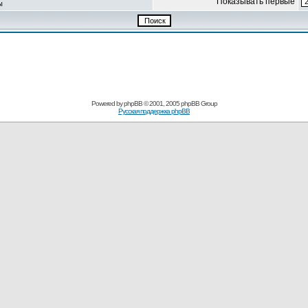
Показывать первые
ы
Powered by
phpBB
© 2001, 2005 phpBB Group
Русская поддержка phpBB