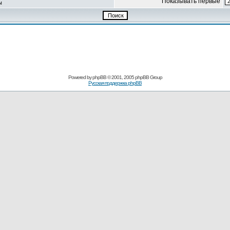
Показывать первые
ы
Powered by
phpBB
© 2001, 2005 phpBB Group
Русская поддержка phpBB