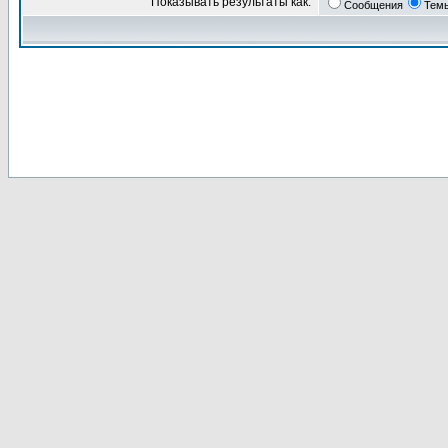
Показывать результаты как:
Сообщения
Тем