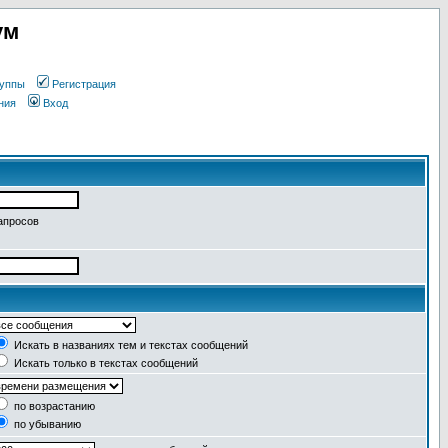
ум
уппы
Регистрация
ния
Вход
апросов
Искать в названиях тем и текстах сообщений
Искать только в текстах сообщений
по возрастанию
по убыванию