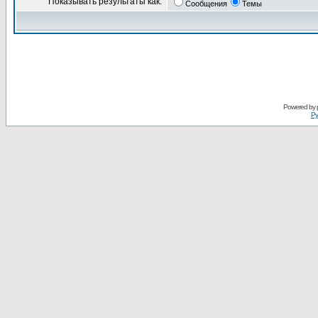
Показывать результаты как:
Сообщения
Темы
Powered by
Ру