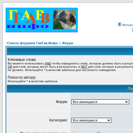
Фотоа
Список форумов ГавГав.Инфо :: Форум
Ключевые слова:
Вы можете использовать
AND
чтобы определить слова, которые должны быть в резул
OR
для слов, которые могут быть в результатах, и
NOT
для слов, которых в результат
не должно. Используйте * в качестве шаблона для частичного совпадения.
Поиск по автору:
Используйте * в качестве шаблона
Па
Форум:
Категория: